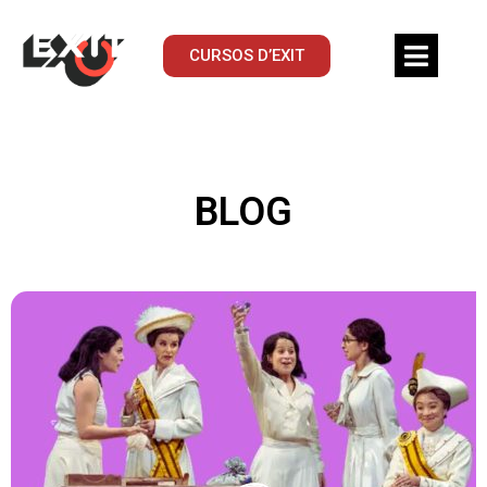
CURSOS D’EXIT
BLOG