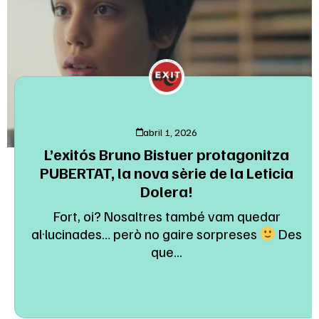
abril 1, 2026
L’exitós Bruno Bistuer protagonitza
PUBERTAT, la nova sèrie de la Leticia
Dolera!
Fort, oi? Nosaltres també vam quedar
al·lucinades… però no gaire sorpreses
Des
que...