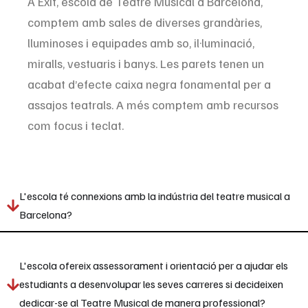
A Exit, escola de Teatre Musical a Barcelona,
comptem amb sales de diverses grandàries,
lluminoses i equipades amb so, il·luminació,
miralls, vestuaris i banys. Les parets tenen un
acabat d’efecte caixa negra fonamental per a
assajos teatrals. A més comptem amb recursos
com focus i teclat.
L'escola té connexions amb la indústria del teatre musical a
Barcelona?
L'escola ofereix assessorament i orientació per a ajudar els
estudiants a desenvolupar les seves carreres si decideixen
dedicar-se al Teatre Musical de manera professional?