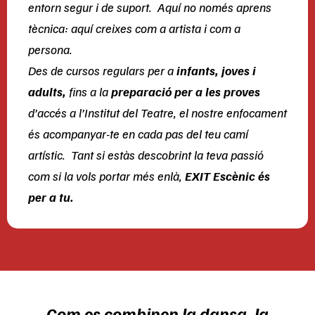
entorn segur i de suport. Aquí no només aprens
tècnica: aquí creixes com a artista i com a
persona.
Des de cursos regulars per a
infants, joves i
adults,
fins a la
preparació per a les proves
d’accés a l’Institut del Teatre, el nostre enfocament
és acompanyar-te en cada pas del teu camí
artístic. Tant si estàs descobrint la teva passió
com si la vols portar més enlà,
EXIT Escènic és
per a tu.
Com es combinen la dansa, la