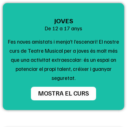
JOVES
De 12 a 17 anys
Fes noves amistats i menja’t l’escenari! El nostre
curs de Teatre Musical per a joves és molt més
que una activitat extraescolar: és un espai on
potenciar el propi talent, créixer i guanyar
seguretat.
MOSTRA EL CURS