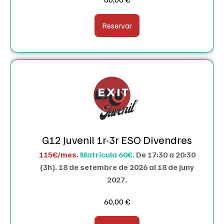
Reservar
G12 Juvenil 1r-3r ESO Divendres
115€/mes.
Matrícula 60€.
De 17:30 a 20:30
(3h).
18 de setembre de 2026 al 18 de juny
2027.
60,00
€