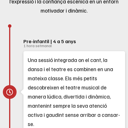
l’expressió i la confiança escènica en un entorn
motivador i dinàmic.
Pre-infantil | 4 a 5 anys
1 hora setmanal
Una sessió integrada on el cant, la
dansa i el teatre es combinen en una
mateixa classe. Els més petits
descobreixen el teatre musical de
manera lúdica, divertida i dinàmica,
mantenint sempre la seva atenció
activa i gaudint sense arribar a cansar-
se.