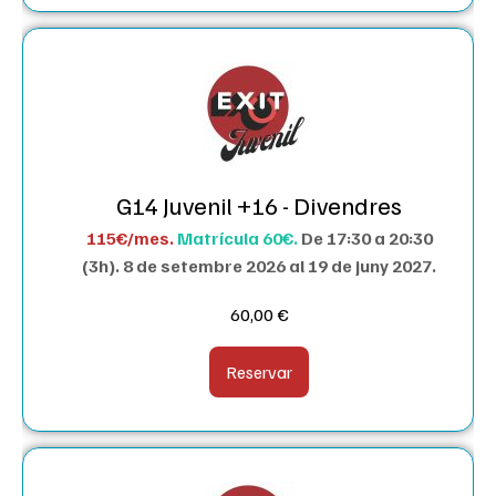
G14 Juvenil +16 - Divendres
115€/mes.
Matrícula 60€.
De 17:30 a 20:30
(3h).
8 de setembre 2026 al 19 de juny 2027.
60,00
€
Reservar