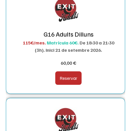
G16 Adults Dilluns
115€/mes.
Matrícula 60€.
De 18:30 a 21:30
(3h). I
nici 21 de setembre 2026.
60,00
€
Reservar