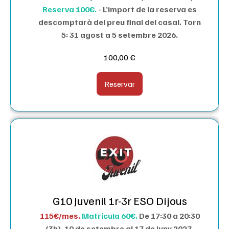
Reserva 100€.
- L’import de la reserva es
descomptarà del preu final del casal. Torn
5: 31 agost a 5 setembre 2026.
100,00
€
Reservar
G10 Juvenil 1r-3r ESO Dijous
115€/mes.
Matrícula 60€.
De 17:30 a 20:30
(3h).
10 de setembre al 17 de juny 2027.