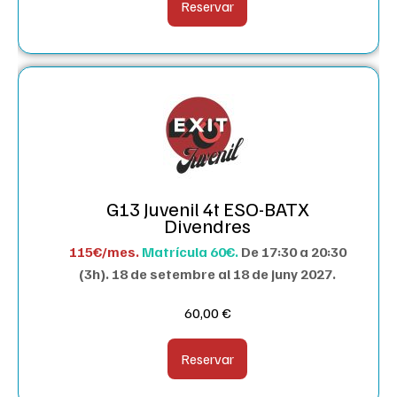
Reservar
G13 Juvenil 4t ESO-BATX
Divendres
115€/mes.
Matrícula 60€.
De 17:30 a 20:30
(3h).
18 de setembre al 18 de juny 2027.
60,00
€
Reservar