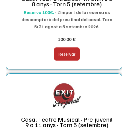
8 anys · Torn 5 (setembre)
Reserva 100€.
- L’import de la reserva es
descomptarà del preu final del casal. Torn
5: 31 agost a 5 setembre 2026.
100,00
€
Reservar
Casal Teatre Musical · Pre-juvenil
9 a 11 anys · Torn 5 (setembre)