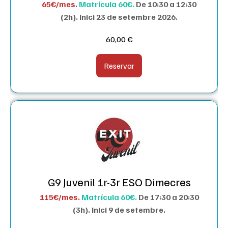
65€/mes.
Matrícula 60€.
De 10:30 a 12:30
(2h). I
nici 23 de setembre 2026.
60,00
€
Reservar
G9 Juvenil 1r-3r ESO Dimecres
115€/mes.
Matrícula 60€.
De 17:30 a 20:30
(3h). I
nici 9 de setembre.