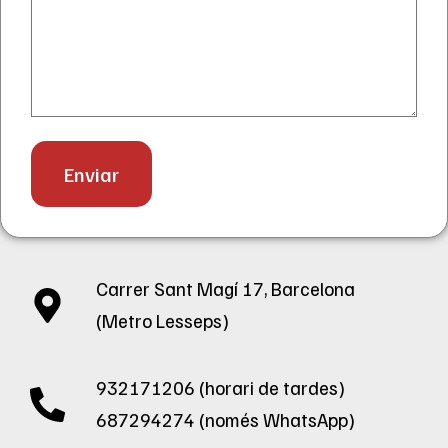
Carrer Sant Magí 17, Barcelona
(Metro Lesseps)
932171206 (horari de tardes)
687294274 (només WhatsApp)