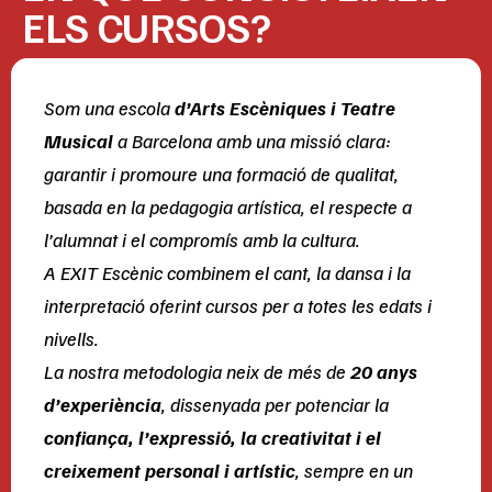
ELS CURSOS?
Som una escola
d’Arts Escèniques i Teatre
Musical
a Barcelona amb una missió clara:
garantir i promoure una formació de qualitat,
basada en la pedagogia artística, el respecte a
l’alumnat i el compromís amb la cultura.
A EXIT Escènic combinem el cant, la dansa i la
interpretació oferint cursos per a totes les edats i
nivells.
La nostra metodologia neix de més de
20 anys
d’experiència
, dissenyada per potenciar la
confiança, l’expressió, la creativitat i el
creixement personal i artístic
, sempre en un