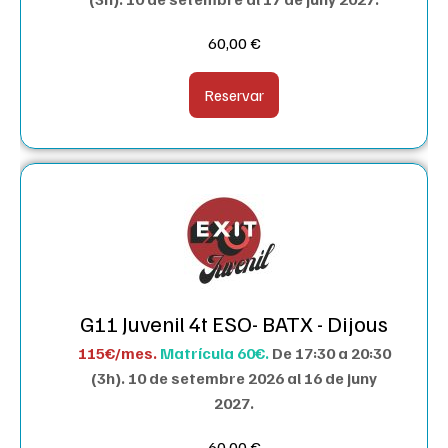
60,00
€
Reservar
G11 Juvenil 4t ESO- BATX - Dijous
115€/mes.
Matrícula 60€.
De 17:30 a 20:30
(3h).
10 de setembre 2026 al 16 de juny
2027.
60,00
€