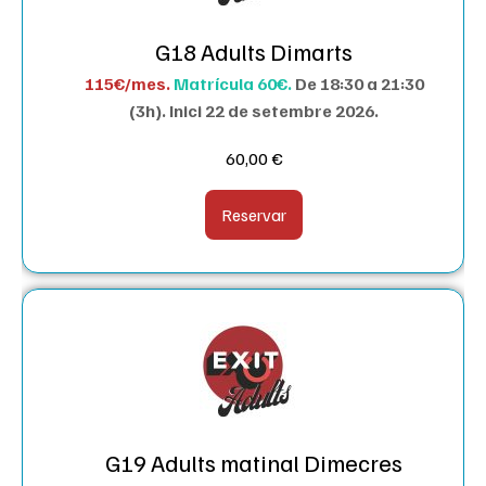
G18 Adults Dimarts
115€/mes.
Matrícula 60€.
De 18:30 a 21:30
(3h). I
nici 22 de setembre 2026.
60,00
€
Reservar
G19 Adults matinal Dimecres