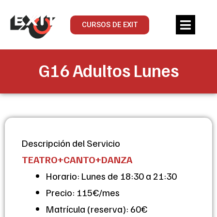
CURSOS DE EXIT
G16 Adultos Lunes
Descripción del Servicio
TEATRO+CANTO+DANZA
Horario: Lunes de 18:30 a 21:30
Precio: 115€/mes
Matrícula (reserva): 60€