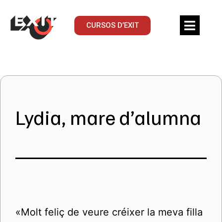
CURSOS D’EXIT
Lydia, mare d’alumna
«Molt feliç de veure créixer la meva filla