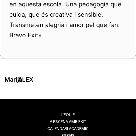
en aquesta escola. Una pedagogia que
cuida, que és creativa i sensible.
Transmeten alegria i amor pel que fan.
Bravo Exit»
Marija
ALEX
L’EQUIP
A ESCENA AMB EXIT
CALENDARI ACADÈMIC
ESPAIS