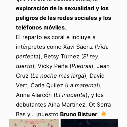
exploración de la sexualidad y los
peligros de las redes sociales y los
teléfonos móviles
.
El reparto es coral e incluye a
intérpretes como Xavi Sáenz (
Vida
perfecta
), Betsy Túrnez (
El rey
tuerto
), Vicky Peña (
Piedras
), Jean
Cruz (
La noche más larga
), David
Vert, Carla Quílez (
La maternal
),
Anna Alarcón (
El inocente
), y los
debutantes Aína Martínez, Ot Serra
Bas y… ¡nuestro
Bruno Bistuer
!