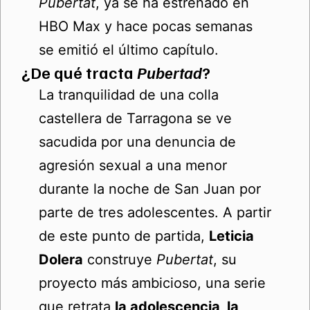
Pubertat
, ya se ha estrenado en
HBO Max y hace pocas semanas
se emitió el último capítulo.
¿De qué tracta
Pubertad
?
La tranquilidad de una colla
castellera de Tarragona se ve
sacudida por una denuncia de
agresión sexual a una menor
durante la noche de San Juan por
parte de tres adolescentes. A partir
de este punto de partida,
Leticia
Dolera
construye
Pubertat
, su
proyecto más ambicioso, una serie
que retrata
la adolescencia, la