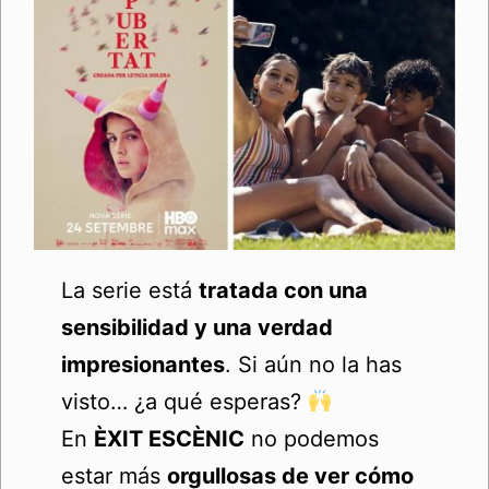
La serie está
tratada con una
sensibilidad y una verdad
impresionantes
. Si aún no la has
visto… ¿a qué esperas?
En
ÈXIT ESCÈNIC
no podemos
estar más
orgullosas de ver cómo