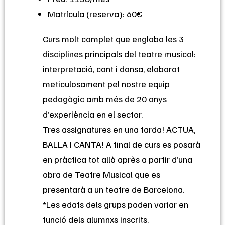
Matrícula (reserva): 60€
Curs molt complet que engloba les 3
disciplines principals del teatre musical:
interpretació, cant i dansa, elaborat
meticulosament pel nostre equip
pedagògic amb més de 20 anys
d’experiència en el sector.
Tres assignatures en una tarda! ACTUA,
BALLA I CANTA! A final de curs es posarà
en pràctica tot allò après a partir d’una
obra de Teatre Musical que es
presentarà a un teatre de Barcelona.
*Les edats dels grups poden variar en
funció dels alumnxs inscrits.