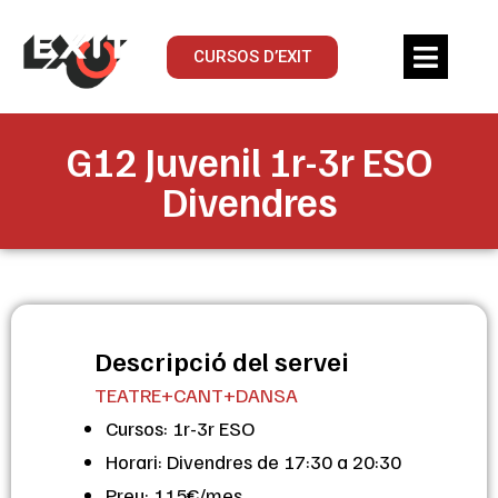
CURSOS D’EXIT
G12 Juvenil 1r-3r ESO
Divendres
Descripció del servei
TEATRE+CANT+DANSA
Cursos: 1r-3r ESO
Horari: Divendres de 17:30 a 20:30
Preu: 115€/mes