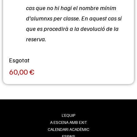
cas que no hi hagi el nombre mínim
d’alumnxs per classe. En aquest cas sí
que es procedirà a la devolució de la
reserva.
Esgotat
60,00
€
L’EQUIP
A ESCENA AMB EXIT
CALENDARI ACADÈMIC
ESPAIS