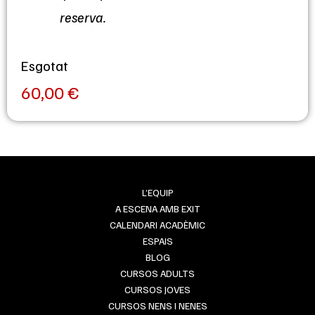
reserva.
Esgotat
60,00
€
L’EQUIP
A ESCENA AMB EXIT
CALENDARI ACADÈMIC
ESPAIS
BLOG
CURSOS ADULTS
CURSOS JOVES
CURSOS NENS I NENES