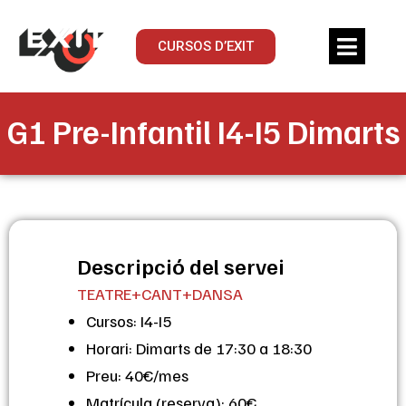
CURSOS D’EXIT
G1 Pre-Infantil I4-I5 Dimarts
Descripció del servei
TEATRE+CANT+DANSA
Cursos: I4-I5
Horari: Dimarts de 17:30 a 18:30
Preu: 40€/mes
Matrícula (reserva): 60€