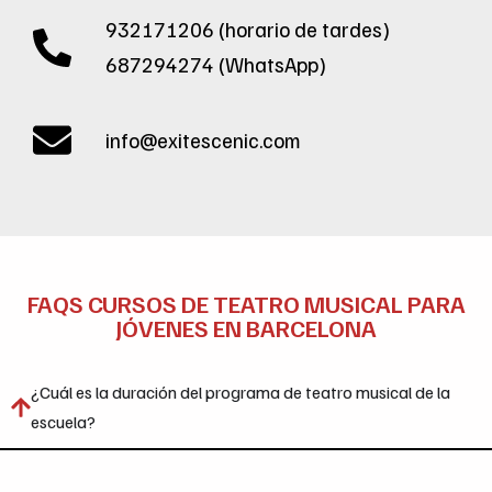
932171206 (horario de tardes)
687294274 (WhatsApp)
info@exitescenic.com
FAQS CURSOS DE TEATRO MUSICAL PARA
JÓVENES EN BARCELONA
¿Cuál es la duración del programa de teatro musical de la
escuela?