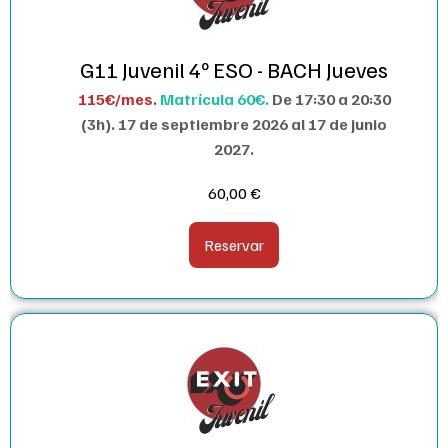
G11 Juvenil 4º ESO - BACH Jueves
115€/mes.
Matrícula 60€.
De 17:30 a 20:30
(3h).
17 de septiembre 2026 al 17 de junio
2027.
60,00
€
Reservar