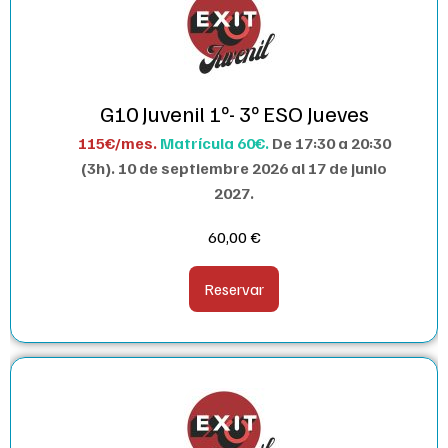
G10 Juvenil 1º- 3º ESO Jueves
115€/mes.
Matrícula 60€.
De 17:30 a 20:30
(3h). 1
0 de septiembre 2026 al 17 de junio
2027.
60,00
€
Reservar