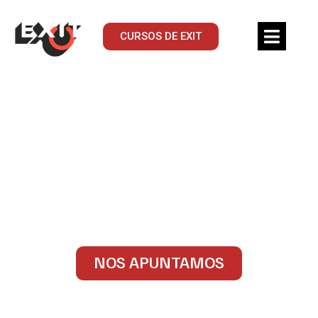
CURSOS DE EXIT
CURSOS DE TEATRO
MUSICAL
PARA JÓVENES
Grupos de 12 a 17 años
NOS APUNTAMOS