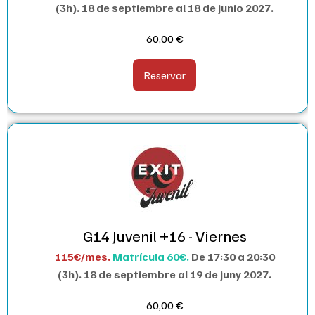
(3h).
18 de septiembre al 18 de junio 2027.
60,00
€
Reservar
G14 Juvenil +16 - Viernes
115€/mes.
Matrícula 60€.
De 17:30 a 20:30
(3h).
18 de septiembre al 19 de juny 2027.
60,00
€