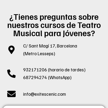
¿Tienes preguntas sobre
nuestros cursos de Teatro
Musical para Jóvenes?
C/ Sant Magí 17, Barcelona
(Metro Lesseps)
932171206 (horario de tardes)
687294274 (WhatsApp)
info@exitescenic.com