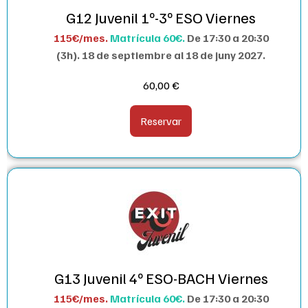
G12 Juvenil 1º-3º ESO Viernes
115€/mes.
Matrícula 60€.
De 17:30 a 20:30
(3h).
18 de septiembre al 18 de juny 2027.
60,00
€
Reservar
G13 Juvenil 4º ESO-BACH Viernes
115€/mes.
Matrícula 60€.
De 17:30 a 20:30