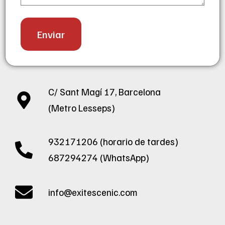
C/ Sant Magí 17, Barcelona
(Metro Lesseps)
932171206 (horario de tardes)
687294274 (WhatsApp)
info@exitescenic.com