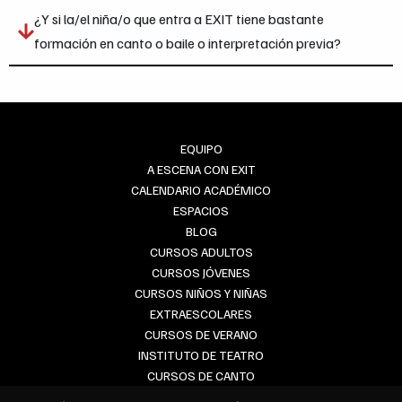
¿Y si la/el niña/o que entra a EXIT tiene bastante
formación en canto o baile o interpretación previa?
EQUIPO
A ESCENA CON EXIT
CALENDARIO ACADÉMICO
ESPACIOS
BLOG
CURSOS ADULTOS
CURSOS JÓVENES
CURSOS NIÑOS Y NIÑAS
EXTRAESCOLARES
CURSOS DE VERANO
INSTITUTO DE TEATRO
CURSOS DE CANTO