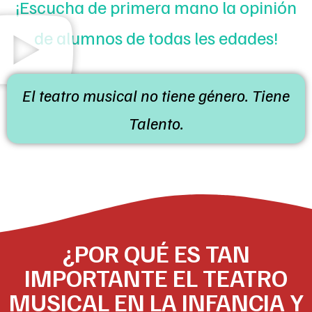
¡Escucha de primera mano la opinión
de alumnos de todas les edades!
El teatro musical no tiene género. Tiene
Talento.
¿POR QUÉ ES TAN
IMPORTANTE EL TEATRO
MUSICAL EN LA INFANCIA Y