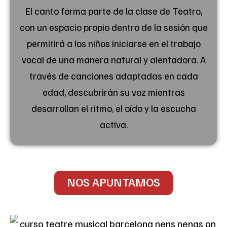
El canto forma parte de la clase de Teatro,
con un espacio propio dentro de la sesión que
permitirá a los niños iniciarse en el trabajo
vocal de una manera natural y alentadora. A
través de canciones adaptadas en cada
edad, descubrirán su voz mientras
desarrollan el ritmo, el oído y la escucha
activa.
NOS APUNTAMOS