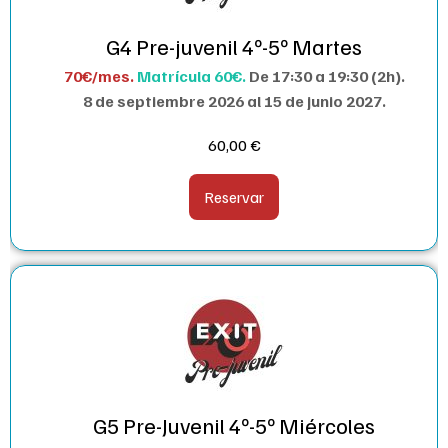
G4 Pre-juvenil 4º-5º Martes
70€/mes.
Matrícula 60€.
De 17:30 a 19:30 (2h).
8 de septiembre 2026 al 15 de junio 2027.
60,00
€
Reservar
G5 Pre-Juvenil 4º-5º Miércoles