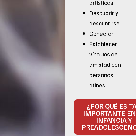
artísticas.
Descubrir y
descubrirse.
Conectar.
Establecer
vínculos de
amistad con
personas
afines.
¿POR QUÉ ES T
IMPORTANTE EN
INFANCIA Y
PREADOLESCENC