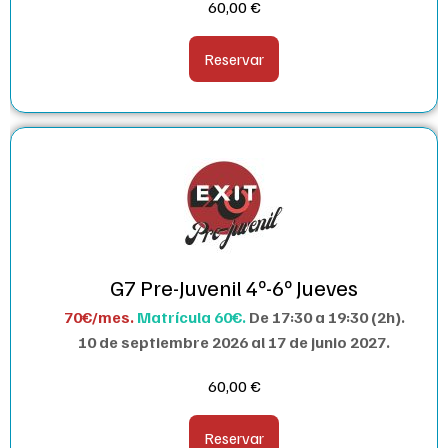
60,00
€
Reservar
G7 Pre-Juvenil 4º-6º Jueves
70€/mes.
Matrícula 60€.
De 17:30 a 19:30 (2h).
10 de septiembre 2026 al 17 de junio 2027.
60,00
€
Reservar