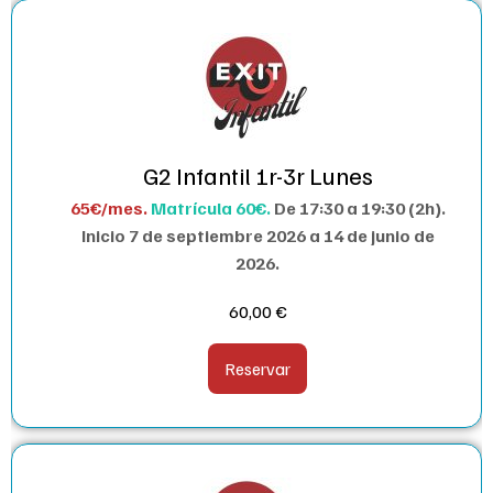
G2 Infantil 1r-3r Lunes
65€/mes.
Matrícula 60€.
De 17:30 a 19:30 (2h).
I
nicio 7 de septiembre 2026 a 14 de junio de
2026.
60,00
€
Reservar