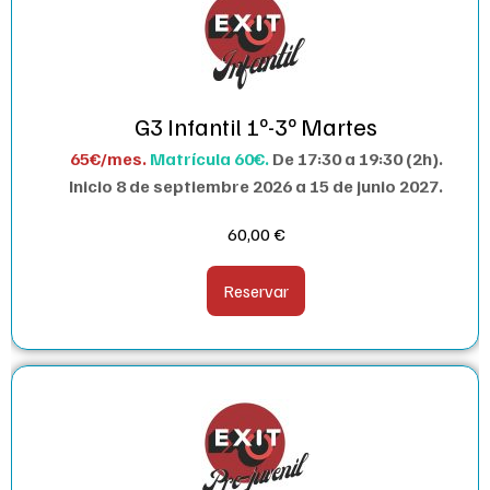
G3 Infantil 1º-3º Martes
65€/mes.
Matrícula 60€.
De 17:30 a 19:30 (2h).
I
nicio 8 de septiembre 2026 a 15 de junio 2027.
60,00
€
Reservar