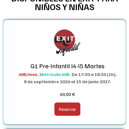
NIÑOS Y NIÑAS
G1 Pre-Infantil I4-I5 Martes
40€/mes.
Matrícula 60€.
De 17:30 a 18:30 (1h).
8 de septiembre 2026 al 15 de junio 2027.
60,00
€
Reservar