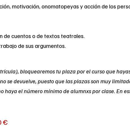
nción, motivación, onomatopeyas y acción de los pers
 de cuentos o de textos teatrales.
 trabajo de sus argumentos.
rícula), bloquearemos tu plaza por el curso que hayas
va no se devuelve, puesto que las plazas son muy limita
no haya el número mínimo de alumnxs por clase. En est
0
€