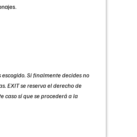
onajes.
 escogido. Si finalmente decides no
das. EXIT se reserva el derecho de
e caso sí que se procederá a la