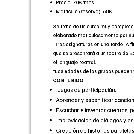
Precio: 70€/mes
Matrícula (reserva): 60€
Se trata de un curso muy completo q
elaborado meticulosamente por nue
¡Tres asignaturas en una tarde! A f
que se presentará a un teatro de Bar
el lenguaje teatral.
*Las edades de los grupos pueden va
CONTENIDO
Juegos de participación.
Aprender y escenificar cancio
Escuchar e inventar cuentos, p
Improvisación de diálogos y e
Creación de historias paralelas