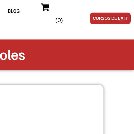
BLOG
CURSOS DE EXIT
(0)
coles