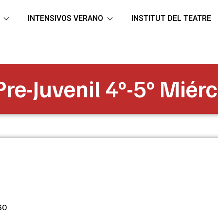
INTENSIVOS VERANO
INSTITUT DEL TEATRE
re-Juvenil 4º-5º Miér
30