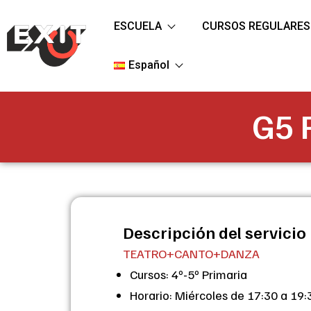
ESCUELA
CURSOS REGULARES
Español
G5 P
Descripción del servicio
TEATRO+CANTO+DANZA
Cursos: 4º-5º Primaria
Horario: Miércoles de 17:30 a 19: